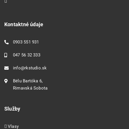
Kontaktné údaje
0903 551 931
047 56 32 333
info@rkstudio.sk
Bélu Bartóka 6,
Rimavská Sobota
Služby
Vlasy