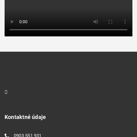
Kontaktné údaje
0903 551 931