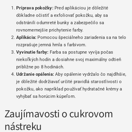
Príprava pokožky:
Pred aplikáciou je dôležité
dôkladne očistiť a exfoliovať pokožku, aby sa
odstránili odumreté bunky a zabezpečilo sa
rovnomernejšie prichytenie farby.
Aplikácia:
Pomocou špeciálneho zariadenia sa na telo
rozprašuje jemná hmla s farbivom.
Vyvinutie farby:
Farba sa postupne vyvíja počas
niekoľkých hodín a dosiahne svoj maximálny odtieň
približne po 8 hodinách.
Udržanie opálenia:
Aby opálenie vydržalo čo najdlhšie,
je dôležité dodržiavať určité pravidlá starostlivosti o
pokožku, ako napríklad používať hydratačné krémy a
vyhýbať sa horúcim kúpeľom.
Zaujímavosti o cukrovom
nástreku