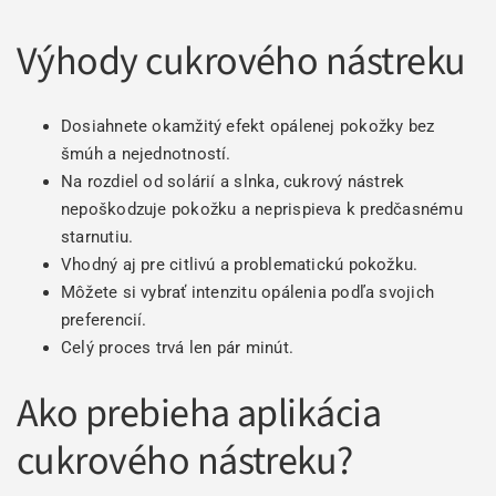
Výhody cukrového nástreku
Dosiahnete okamžitý efekt opálenej pokožky bez
šmúh a nejednotností.
Na rozdiel od solárií a slnka, cukrový nástrek
nepoškodzuje pokožku a neprispieva k predčasnému
starnutiu.
Vhodný aj pre citlivú a problematickú pokožku.
Môžete si vybrať intenzitu opálenia podľa svojich
preferencií.
Celý proces trvá len pár minút.
Ako prebieha aplikácia
cukrového nástreku?