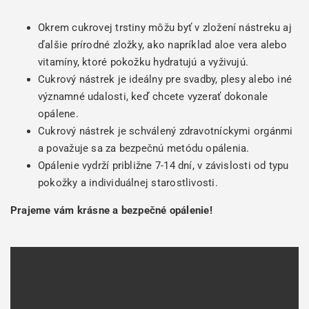
Okrem cukrovej trstiny môžu byť v zložení nástreku aj
ďalšie prírodné zložky, ako napríklad aloe vera alebo
vitamíny, ktoré pokožku hydratujú a vyživujú.
Cukrový nástrek je ideálny pre svadby, plesy alebo iné
významné udalosti, keď chcete vyzerať dokonale
opálene.
Cukrový nástrek je schválený zdravotníckymi orgánmi
a považuje sa za bezpečnú metódu opálenia.
Opálenie vydrží približne 7-14 dní, v závislosti od typu
pokožky a individuálnej starostlivosti.
Prajeme vám krásne a bezpečné opálenie!