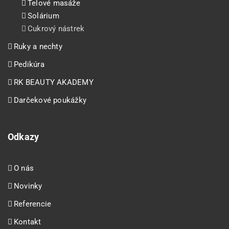
Telové masáže
Solárium
Cukrový nástrek
Ruky a nechty
Pedikúra
RK BEAUTY AKADEMY
Darčekové poukážky
Odkazy
O nás
Novinky
Referencie
Kontakt